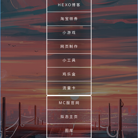
HEXO博客
淘宝领券
小游戏
网页制作
小工具
鸡乐盒
流量卡
MC服官网
拟态主页
图库